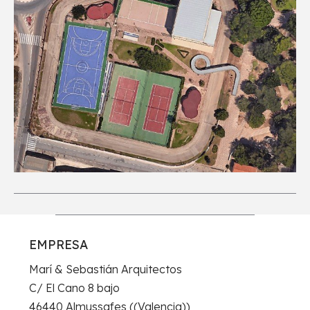
EMPRESA
Marí & Sebastián Arquitectos
C/ El Cano 8 bajo
46440 Almussafes ((Valencia))