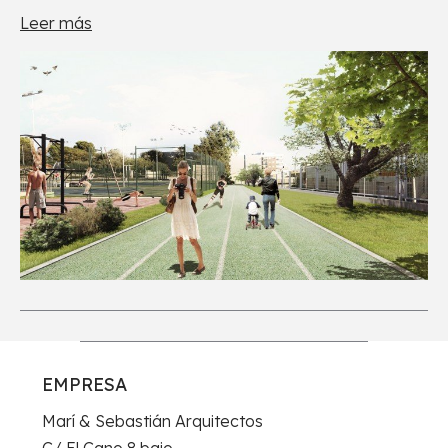
Leer más
EMPRESA
Marí & Sebastián Arquitectos
C/ El Cano 8 bajo