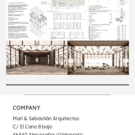
COMPANY
Marí & Sebastián Arquitectos
C/ El Cano 8 bajo
46440 Almussafes ((Valencia))