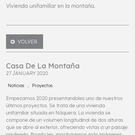
Vivienda unifamiliar en la montaña.
VOLVER
Casa De La Montaña
27 JANUARY 2020
,
Noticias
Proyectos
Empezamos 2020 presentandoles uno de nuestros
últimos proyectos. Se trata de una vivienda
unifamiliar situada en Náquera. La vivienda se
compone de un volumen longitudinal de dos alturas
que se abre al exterior, ofreciendo vistas a un paisaje
privileado. Pronto les mostraremos más imágenes