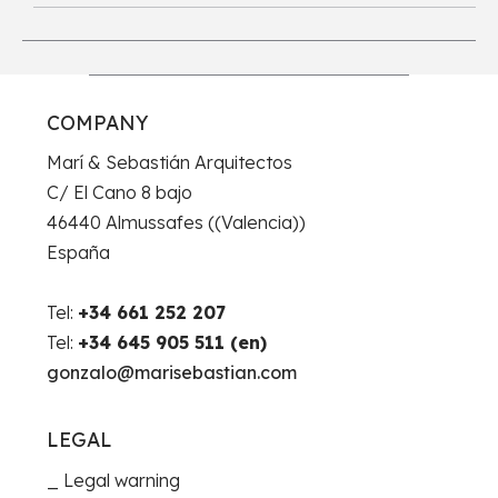
COMPANY
Marí & Sebastián Arquitectos
C/ El Cano 8 bajo
46440 Almussafes ((Valencia))
España
Tel:
+34 661 252 207
Tel:
+34 645 905 511 (en)
gonzalo@marisebastian.com
LEGAL
Legal warning